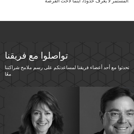
المستمر لا يعرف حدودًا، أينما لاحت الفرصة.
تواصلوا مع فريقنا
تحدثوا مع أحد أعضاء فريقنا لمساعدتكم على رسم ملامح شراكتنا
معًا.