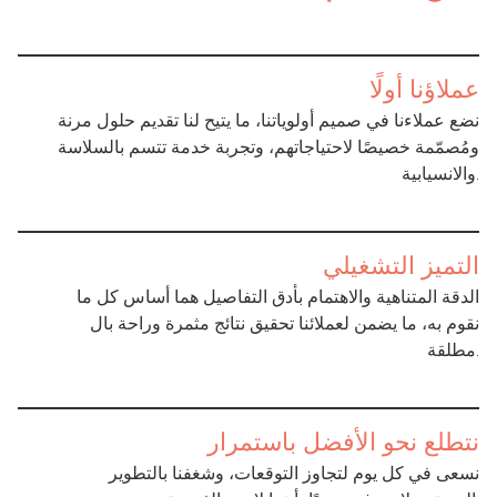
عملاؤنا أولًا
نضع عملاءنا في صميم أولوياتنا، ما يتيح لنا تقديم حلول مرنة
ومُصمّمة خصيصًا لاحتياجاتهم، وتجربة خدمة تتسم بالسلاسة
والانسيابية.
التميز التشغيلي
الدقة المتناهية والاهتمام بأدق التفاصيل هما أساس كل ما
نقوم به، ما يضمن لعملائنا تحقيق نتائج مثمرة وراحة بال
مطلقة.
نتطلع نحو الأفضل باستمرار
نسعى في كل يوم لتجاوز التوقعات، وشغفنا بالتطوير