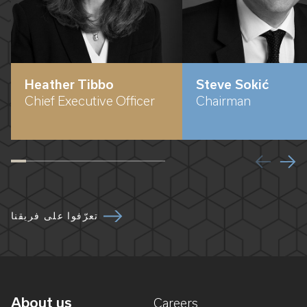
Heather Tibbo
Steve Sokić
Chief Executive Officer
Chairman
تعرّفوا على فريقنا
About us
Careers