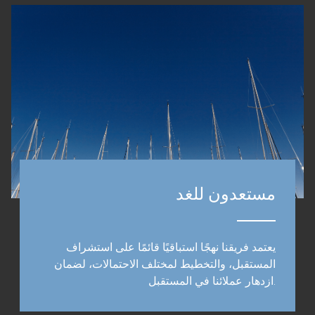
مستعدون للغد
يعتمد فريقنا نهجًا استباقيًا قائمًا على استشراف
المستقبل، والتخطيط لمختلف الاحتمالات، لضمان
ازدهار عملائنا في المستقبل.